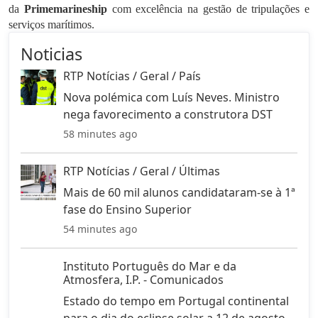
da
Primemarineship
com excelência na gestão de tripulações e
serviços marítimos.
Noticias
RTP Notícias / Geral / País
Nova polémica com Luís Neves. Ministro
nega favorecimento a construtora DST
58 minutes ago
RTP Notícias / Geral / Últimas
Mais de 60 mil alunos candidataram-se à 1ª
fase do Ensino Superior
54 minutes ago
Instituto Português do Mar e da
Atmosfera, I.P. - Comunicados
Estado do tempo em Portugal continental
para o dia do eclipse solar a 12 de agosto